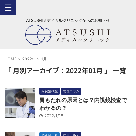
ATSUSHIメディカルクリニックからのお知らせ
HOME
>
2022年
>
1月
「 月別アーカイブ：2022年01月 」 一覧
内視鏡検査
院長コラム
胃もたれの原因とは？内視鏡検査で
わかるの？
2022/1/18
消化器内科
院長コラム