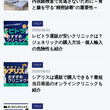
内視鏡検査で見逃さないために～胃
と腸を守る“精密診断”の重要性～
ブログ
2026/08/03
レビトラ通販が安いクリニックは？
ジェネリックの購入方法・個人輸入
の危険性も紹介
ブログ
2026/08/03
シアリスは通販で購入できる？最短
当日発送のオンラインクリニックも
紹介
ブログ