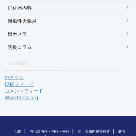
消化器内科
潰瘍性大腸炎
胃カメラ
院長コラム
メタ情報
ログイン
投稿フィード
コメントフィード
WordPress.org
TOP
消化器内科・内科・外科
胃・大腸内視鏡検査
健診