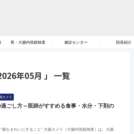
科
胃・大腸内視鏡検査
健診センター
院長紹介
26年05月 」 一覧
腸カメラ
の過ごし方～医師がすすめる食事・水分・下剤の
“腸をきれいにすること” 大腸カメラ（大腸内視鏡検査）は、大腸