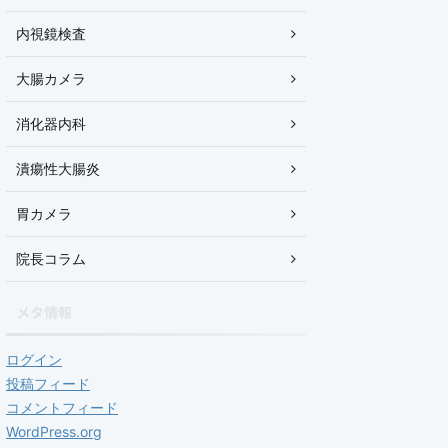
内視鏡検査
大腸カメラ
消化器内科
潰瘍性大腸炎
胃カメラ
院長コラム
メタ情報
ログイン
投稿フィード
コメントフィード
WordPress.org