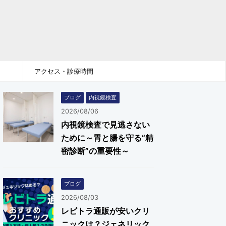
アクセス・診療時間
ブログ
内視鏡検査
2026/08/06
内視鏡検査で見逃さない
ために～胃と腸を守る“精
密診断”の重要性～
ブログ
2026/08/03
レビトラ通販が安いクリ
ニックは？ジェネリック