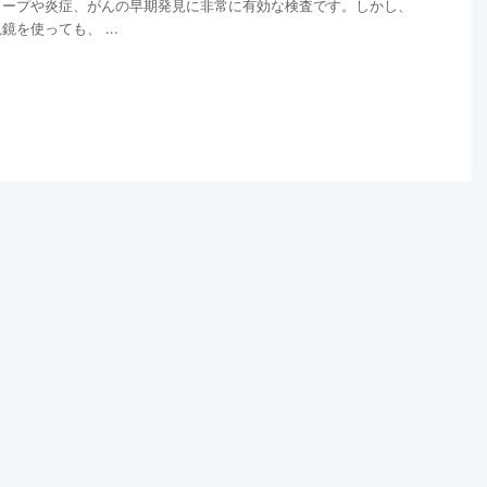
リープや炎症、がんの早期発見に非常に有効な検査です。しかし、
を使っても、 ...