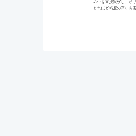
の中を直接観察し、ポ
どれほど精度の高い内視鏡