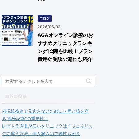
ブログ
2026/08/03
AGAオンライン診療のお
すすめクリニックランキ
ング12院を比較！プラン
費用や受診の流れも紹介
最近の投稿
内視鏡検査で見逃さないために～胃と腸を守
る“精密診断”の重要性～
レビトラ通販が安いクリニックは？ジェネリッ
クの購入方法・個人輸入の危険性も紹介