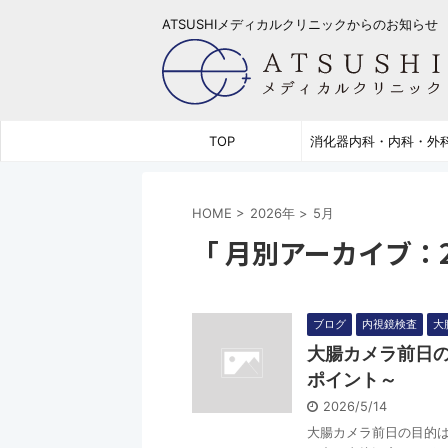
ATSUSHIメディカルクリニックからのお知らせ
TOP
消化器内科・内科・外
HOME
>
2026年
>
5月
「 月別アーカイブ：20
ブログ
内視鏡検査
大
大腸カメラ前日
ポイント～
2026/5/14
大腸カメラ前日の目的は