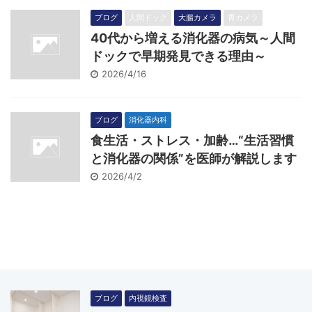
ブログ
人間ドック
大腸カメラ
胃カメラ
40代から増える消化器の病気～人間
ドックで早期発見できる理由～
2026/4/16
ブログ
消化器内科
食生活・ストレス・加齢…“生活習慣
と消化器の関係”を医師が解説します
2026/4/2
ブログ
内視鏡検査