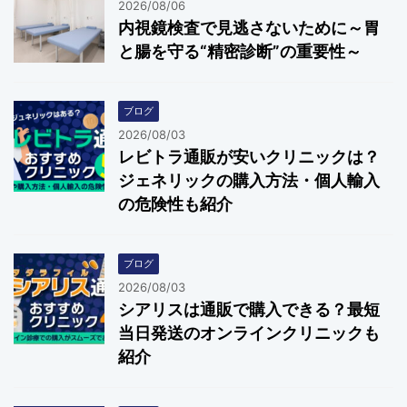
2026/08/06
内視鏡検査で見逃さないために～胃
と腸を守る“精密診断”の重要性～
ブログ
2026/08/03
レビトラ通販が安いクリニックは？
ジェネリックの購入方法・個人輸入
の危険性も紹介
ブログ
2026/08/03
シアリスは通販で購入できる？最短
当日発送のオンラインクリニックも
紹介