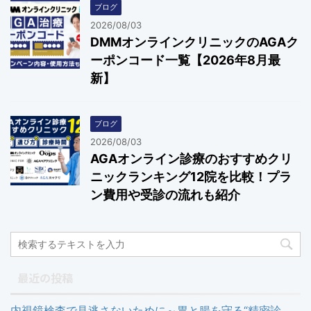
ブログ
2026/08/03
DMMオンラインクリニックのAGAク
ーポンコード一覧【2026年8月最
新】
ブログ
2026/08/03
AGAオンライン診療のおすすめクリ
ニックランキング12院を比較！プラ
ン費用や受診の流れも紹介
最近の投稿
内視鏡検査で見逃さないために～胃と腸を守る“精密診