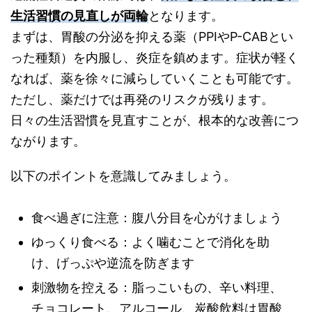
生活習慣の見直しが両輪
となります。
まずは、胃酸の分泌を抑える薬（PPIやP-CABとい
った種類）を内服し、炎症を鎮めます。症状が軽く
なれば、薬を徐々に減らしていくことも可能です。
ただし、薬だけでは再発のリスクが残ります。
日々の生活習慣を見直すことが、根本的な改善につ
ながります。
以下のポイントを意識してみましょう。
食べ過ぎに注意：腹八分目を心がけましょう
ゆっくり食べる：よく噛むことで消化を助
け、げっぷや逆流を防ぎます
刺激物を控える：脂っこいもの、辛い料理、
チョコレート、アルコール、炭酸飲料は胃酸