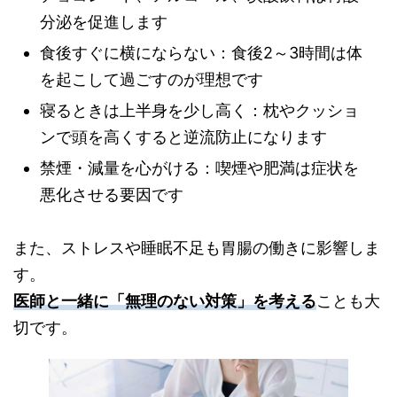
分泌を促進します
食後すぐに横にならない：食後2～3時間は体
を起こして過ごすのが理想です
寝るときは上半身を少し高く：枕やクッショ
ンで頭を高くすると逆流防止になります
禁煙・減量を心がける：喫煙や肥満は症状を
悪化させる要因です
また、ストレスや睡眠不足も胃腸の働きに影響しま
す。
医師と一緒に「無理のない対策」を考える
ことも大
切です。