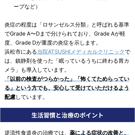
ープなど）
炎症の程度は「ロサンゼルス分類」と呼ばれる基準
でGrade A〜Dまで分けられており、Grade Aが軽
度、Grade Dが重度の炎症を示します。
浜松市にある
当院ATSUSHIメディカルクリニック
で
は、鎮静剤を使った「眠っているうちに終わる胃カ
メラ」も導入しています。
「以前の検査がつらかった」「怖くてためらってい
る」という方でも、安心して受けていただけるよう
配慮
しています。
生活習慣と治療のポイント
逆流性食道炎の治療では、
薬による症状の改善と、