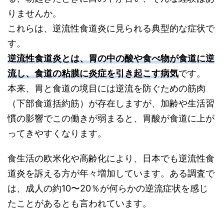
りませんか。
これらは、逆流性食道炎に見られる典型的な症状で
す。
逆流性食道炎とは、胃の中の酸や食べ物が食道に逆
流し、食道の粘膜に炎症を引き起こす病気
です。
本来、胃と食道の境目には逆流を防ぐための筋肉
（下部食道括約筋）が存在しますが、加齢や生活習
慣の影響でこの働きが弱まると、胃酸が食道に上が
ってきやすくなります。
食生活の欧米化や高齢化により、日本でも逆流性食
道炎を訴える方が年々増加しています。ある調査で
は、成人の約10〜20％が何らかの逆流症状を感じ
たことがあるとも言われています。