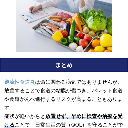
まとめ
逆流性食道炎
は命に関わる病気ではありませんが、
放置することで食道の粘膜が傷つき、バレット食道
や食道がんへ進行するリスクが高まることもありま
す。
症状が軽いからと
放置せず、早めに検査や治療を受
ける
ことで、日常生活の質（QOL）を守ることがで