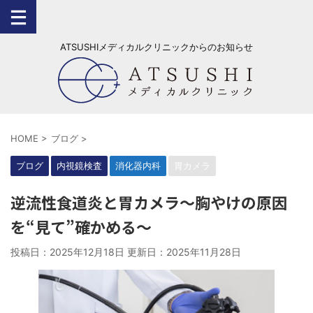
ATSUSHIメディカルクリニックからのお知らせ
HOME
>
ブログ
>
ブログ
内視鏡検査
消化器内科
胃カメラ
逆流性食道炎と胃カメラ〜胸やけの原因
を“見て”確かめる〜
投稿日：2025年12月18日 更新日：
2025年11月28日