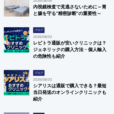
2026/08/06
内視鏡検査で見逃さないために～胃
と腸を守る“精密診断”の重要性～
ブログ
2026/08/03
レビトラ通販が安いクリニックは？
ジェネリックの購入方法・個人輸入
の危険性も紹介
ブログ
2026/08/03
シアリスは通販で購入できる？最短
当日発送のオンラインクリニックも
紹介