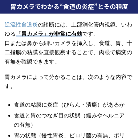
胃カメラでわかる“食道の炎症”とその程度
逆流性食道炎
の診断には、上部消化管内視鏡、いわ
ゆる
「胃カメラ」が非常に有効
です。
口または鼻から細いカメラを挿入し、食道、胃、十
二指腸の粘膜を直接観察することで、肉眼で病変の
有無を確認できます。
胃カメラによって分かることは、次のような内容で
す。
食道の粘膜に炎症（びらん・潰瘍）があるか
食道と胃のつなぎ目の状態（緩みやヘルニア
の有無）
胃の状態（慢性胃炎、ピロリ菌の有無、ポリ