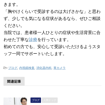
きます。
「胸やけくらいで受診するのは大げさかな」と思わ
ず、少しでも気になる症状があるなら、ぜひご相談
ください。
当院では、患者様一人ひとりの症状や生活背景に合
わせた丁寧な
診療
を行っています。
初めての方でも、安心して受診いただけるようスタ
ッフ一同でサポートいたします。
-
ブログ
,
内視鏡検査
,
消化器内科
,
胃カメラ
関連記事
ブログ
人間ドック