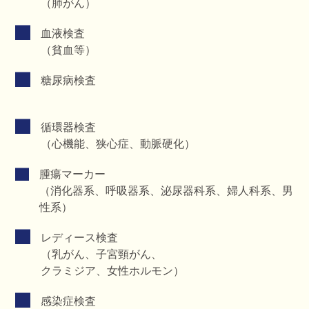
（肺がん）
血液検査
（貧血等）
糖尿病検査
循環器検査
（心機能、狭心症、動脈硬化）
腫瘍マーカー
（消化器系、呼吸器系、泌尿器科系、婦人科系、男
性系）
レディース検査
（乳がん、子宮頸がん、
クラミジア、女性ホルモン）
感染症検査