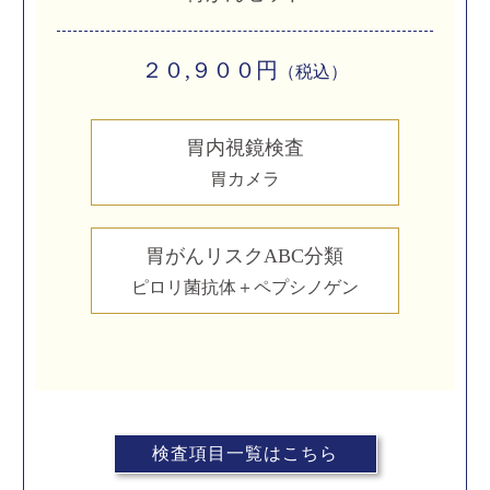
２０,９００円
（税込）
胃内視鏡検査
胃カメラ
胃がんリスクABC分類
ピロリ菌抗体＋ペプシノゲン
検査項目一覧はこちら