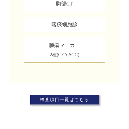
胸部CT
喀痰細胞診
腫瘍マーカー
2種(CEA,SCC)
検査項目一覧はこちら