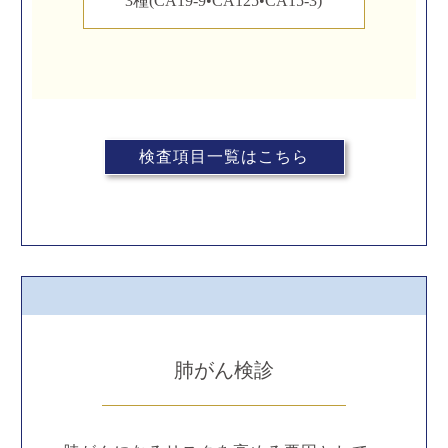
3種(CA19-9•CA125•CA15-3)
検査項目一覧はこちら
肺がん検診