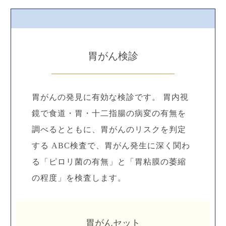
胃がん検診
胃がんの発見に有効な検診です。 胃内視
鏡で食道・胃・十二指腸の病変の有無を
調べるとともに、胃がんのリスクを判定
する ABC検査で、胃がん発生に深く関わ
る「ピロリ菌の有無」と「胃粘膜の萎縮
の程度」を検査します。
胃がんセット