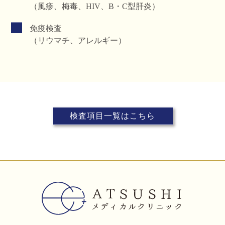
（風疹、梅毒、HIV、B・C型肝炎）
免疫検査
（リウマチ、アレルギー）
検査項目一覧はこちら