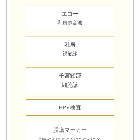
エコー
乳房超音波
乳房
視触診
子宮頸部
細胞診
HPV検査
腫瘍マーカー