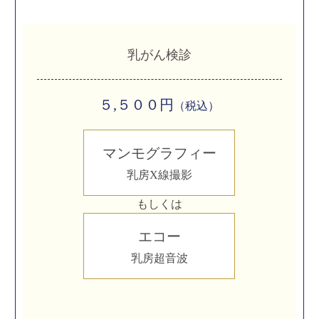
乳がん検診
５,５００円
（税込）
マンモグラフィー
乳房X線撮影
もしくは
エコー
乳房超音波