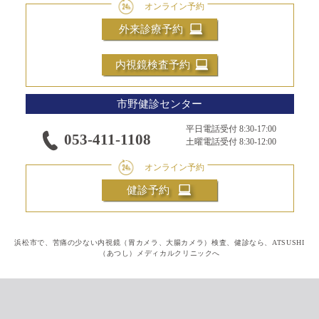
外来診療予約
内視鏡検査予約
市野健診センター
平日電話受付 8:30-17:00
053-411-1108
土曜電話受付 8:30-12:00
健診予約
浜松市で、苦痛の少ない内視鏡（胃カメラ、大腸カメラ）検査、健診なら、ATSUSHI
（あつし）メディカルクリニックへ