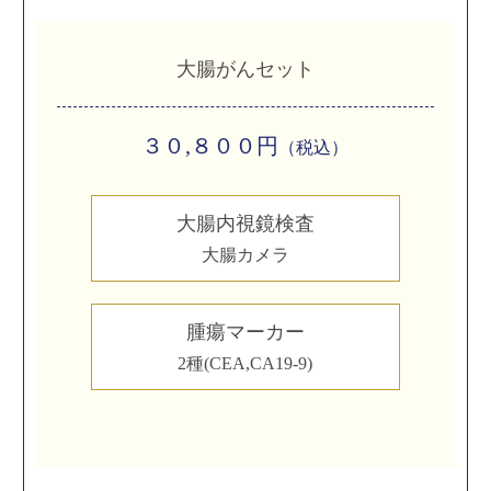
大腸がんセット
３０,８００円
（税込）
大腸内視鏡検査
大腸カメラ
腫瘍マーカー
2種(CEA,CA19-9)