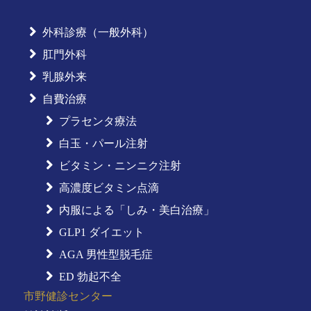
外科診療（一般外科）
肛門外科
乳腺外来
自費治療
プラセンタ療法
白玉・パール注射
ビタミン・ニンニク注射
高濃度ビタミン点滴
内服による「しみ・美白治療」
GLP1 ダイエット
AGA 男性型脱毛症
ED 勃起不全
市野健診センター