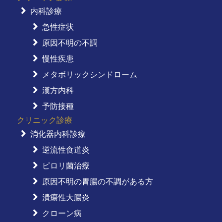
内科診療
急性症状
原因不明の不調
慢性疾患
メタボリックシンドローム
漢方内科
予防接種
クリニック診療
消化器内科診療
逆流性食道炎
ピロリ菌治療
原因不明の胃腸の不調がある方
潰瘍性大腸炎
クローン病